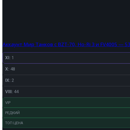
Аккаунт Мир Танков с BZT-70, Ho-Ri 3 и FV4005 — 5
XI:
1
X:
48
IX:
2
VIII:
44
VIP
РЕДКИЙ
ТОП ЦЕНА