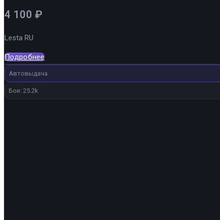
4 100
₽
Lesta RU
Подробнее
Автовыдача
Бои: 25.2k