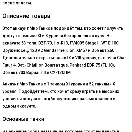
после оплаты.
Описание товара
Этот аккаунт Мир Танков подойдёт тем, кто хочет получить
доступ к технике XI и X уровня без прокачки с нуля. На
аккаунте 53 топа: BZT-70, Ho-Ri 3, FV4005 Stage II, WT E 100
Оруженосец, 120 AC Gendarme, Lion, XM57 и Объект 260.
Дополнительно открыты танки IX и VIII уровня, включая Char
Futur 4, Bat.-Châtillon Bourrasque, Panhard EBR 75 (FL 10),
Объект 703 Вариант II и СУ-130ПМ.
Аккаунт Мир Танков с 1 танком XI уровня и 52 танками X
уровня. Подойдёт тем, кто хочет сразу играть на высоких
уровнях и получить подборку техники разных классов в
одном аккаунте.
Основные танки
На аккаунте собраны машины, которые стоит выделить в