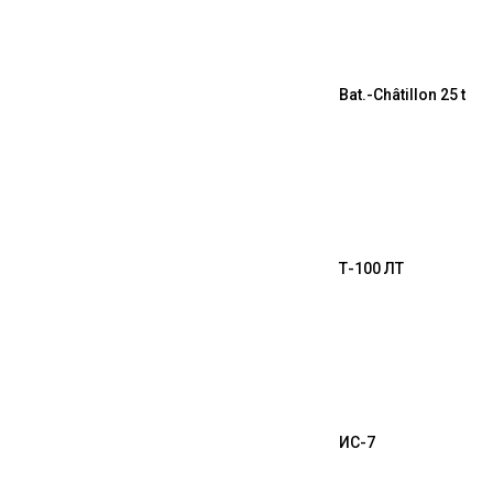
Bat.-Châtillon 25 t
Т-100 ЛТ
ИС-7