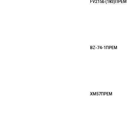
FV215b (183)
ПРЕМ
BZ-74-1
ПРЕМ
XM57
ПРЕМ