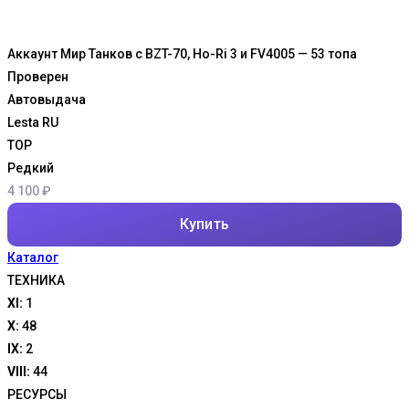
Аккаунт Мир Танков с BZT-70, Ho-Ri 3 и FV4005 — 53 топа
Проверен
Автовыдача
Lesta RU
TOP
Редкий
4 100
₽
Купить
Каталог
ТЕХНИКА
XI:
1
X:
48
IX:
2
VIII:
44
РЕСУРСЫ