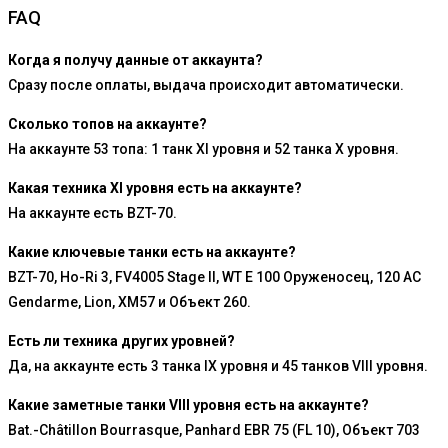
FAQ
Когда я получу данные от аккаунта?
Сразу после оплаты, выдача происходит автоматически.
Сколько топов на аккаунте?
На аккаунте 53 топа: 1 танк XI уровня и 52 танка X уровня.
Какая техника XI уровня есть на аккаунте?
На аккаунте есть BZT-70.
Какие ключевые танки есть на аккаунте?
BZT-70, Ho-Ri 3, FV4005 Stage II, WT E 100 Оруженосец, 120 AC
Gendarme, Lion, XM57 и Объект 260.
Есть ли техника других уровней?
Да, на аккаунте есть 3 танка IX уровня и 45 танков VIII уровня.
Какие заметные танки VIII уровня есть на аккаунте?
Bat.-Châtillon Bourrasque, Panhard EBR 75 (FL 10), Объект 703