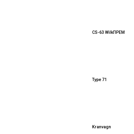
CS-63 Wilk
ПРЕМ
Type 71
Kranvagn