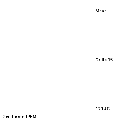
Maus
Grille 15
120 AC
Gendarme
ПРЕМ