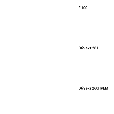
E 100
Объект 261
Объект 260
ПРЕМ