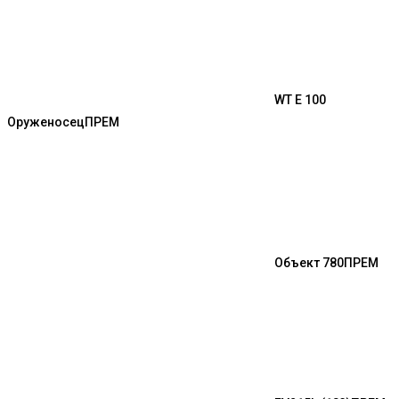
WT E 100
Оруженосец
ПРЕМ
Объект 780
ПРЕМ