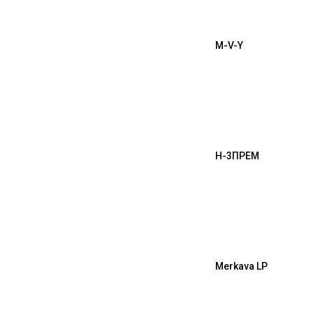
M-V-Y
H-3
ПРЕМ
Merkava LP