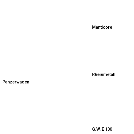
Manticore
Rheinmetall
Panzerwagen
G.W. E 100