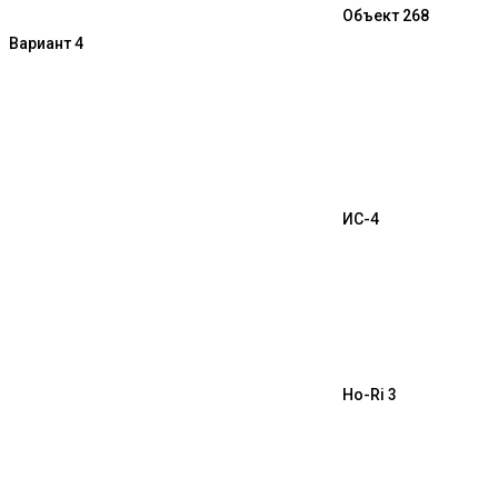
Объект 268
Вариант 4
ИС-4
Ho-Ri 3