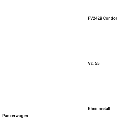
FV242B Condor
Vz. 55
Rheinmetall
Panzerwagen