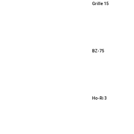
Grille 15
BZ-75
Ho-Ri 3