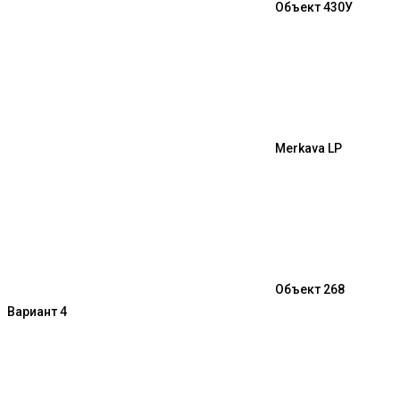
Объект 430У
Merkava LP
Объект 268
Вариант 4