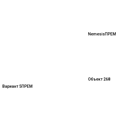
Nemesis
ПРЕМ
Объект 268
Вариант 5
ПРЕМ