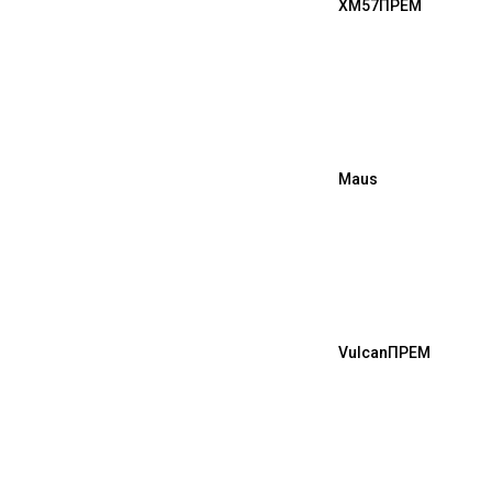
XM57
ПРЕМ
Maus
Vulcan
ПРЕМ