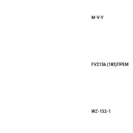
M-V-Y
FV215b (183)
ПРЕМ
WZ-132-1