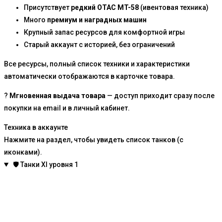
Присутствует
редкий OTAC MT-58
(ивентовая техника)
Много
премиум и наградных машин
Крупный запас ресурсов для комфортной игры
Старый аккаунт с историей, без ограничений
Все ресурсы, полный список техники и характеристики
автоматически отображаются в карточке товара.
?
Мгновенная выдача товара
— доступ приходит сразу после
покупки на email и в личный кабинет.
Техника в аккаунте
Нажмите на раздел, чтобы увидеть список танков (с
иконками).
🛡️
Танки XI уровня
1