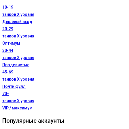
10-19
танков X уровня
Дешёвый вход
20-29
танков X уровня
Оптимум
30-44
танков X уровня
Продвинутые
45-69
танков X уровня
Почти фулл
70+
танков X уровня
VIP / максимум
Популярные аккаунты