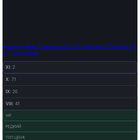
Аккаунт Мир Танков с BZT-70, Объект 279 и Ho-Ri
3 — 80 топов
XI:
2
X:
71
IX:
20
VIII:
41
VIP
РЕДКИЙ
ТОП ЦЕНА