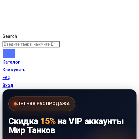
Search
Каталог
Как купить
FAQ
Вход
ЛЕТНЯЯ РАСПРОДАЖА
Скидка
15%
на VIP аккаунты
Мир Танков