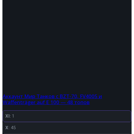
Аккаунт Мир Танков с BZT-70, FV4005 и
Waffenträger auf E 100 — 48 топов
XI:
1
X:
45