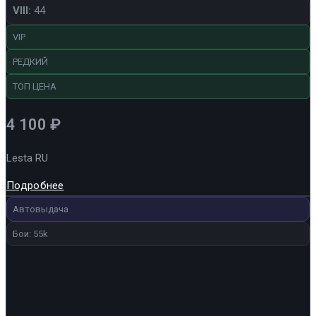
VIII:
44
VIP
РЕДКИЙ
ТОП ЦЕНА
4 100
₽
Lesta RU
Подробнее
Автовыдача
Бои: 55k