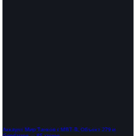
Аккаунт Мир Танков с MBT-B, Объект 279 и
Gendarme — 85 топов