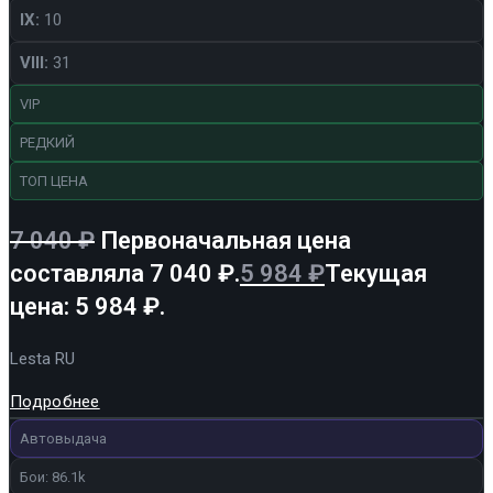
IX:
10
VIII:
31
VIP
РЕДКИЙ
ТОП ЦЕНА
7 040
₽
Первоначальная цена
составляла 7 040 ₽.
5 984
₽
Текущая
цена: 5 984 ₽.
Lesta RU
Подробнее
Автовыдача
Бои: 86.1k