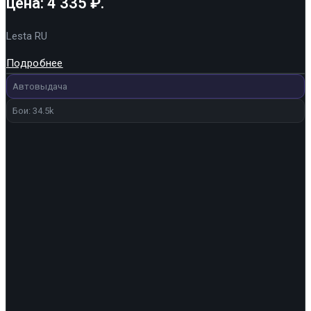
цена: 4 335 ₽.
Lesta RU
Подробнее
Автовыдача
Бои: 34.5k