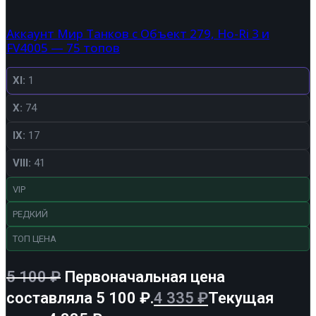
Аккаунт Мир Танков с Объект 279, Ho-Ri 3 и
FV4005 — 75 топов
XI:
1
X:
74
IX:
17
VIII:
41
VIP
РЕДКИЙ
ТОП ЦЕНА
5 100
₽
Первоначальная цена
составляла 5 100 ₽.
4 335
₽
Текущая