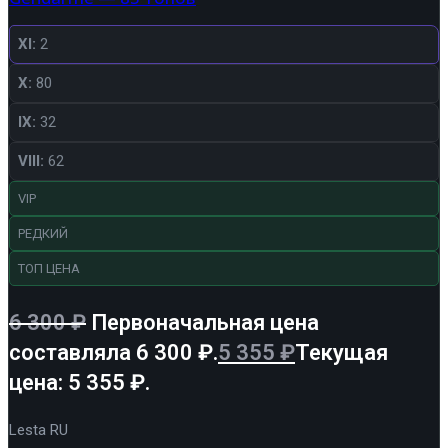
XI:
2
X:
80
IX:
32
VIII:
62
VIP
РЕДКИЙ
ТОП ЦЕНА
6 300
₽
Первоначальная цена
составляла 6 300 ₽.
5 355
₽
Текущая
цена: 5 355 ₽.
Lesta RU