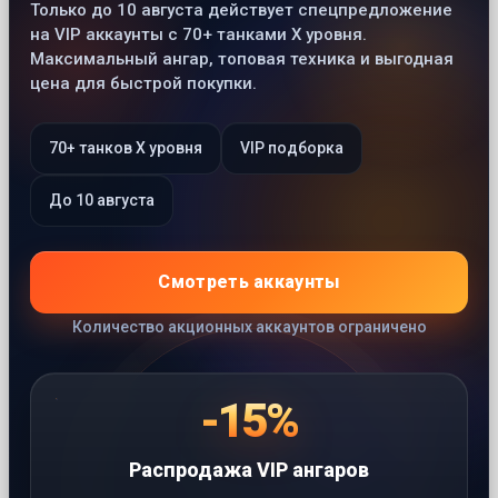
Только до 10 августа действует спецпредложение
на VIP аккаунты с 70+ танками X уровня.
Максимальный ангар, топовая техника и выгодная
цена для быстрой покупки.
70+ танков X уровня
VIP подборка
До 10 августа
Смотреть аккаунты
Количество акционных аккаунтов ограничено
-15%
Распродажа VIP ангаров