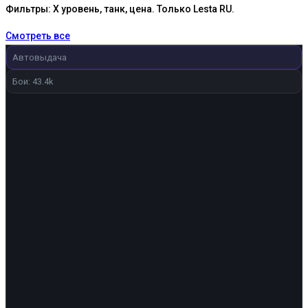
Фильтры: X уровень, танк, цена. Только Lesta RU.
Смотреть все
Автовыдача
Бои: 43.4k