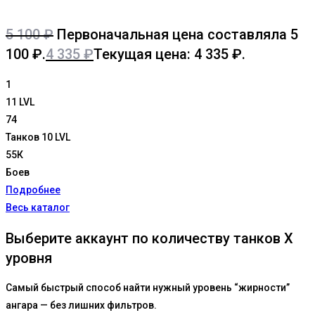
5 100
₽
Первоначальная цена составляла 5
100 ₽.
4 335
₽
Текущая цена: 4 335 ₽.
1
11 LVL
74
Танков 10 LVL
55К
Боев
Подробнее
Весь каталог
Выберите аккаунт по количеству танков X
уровня
Самый быстрый способ найти нужный уровень “жирности”
ангара — без лишних фильтров.