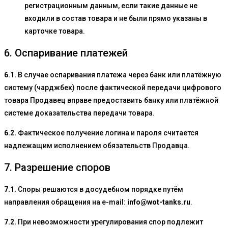
регистрационным данным, если такие данные не
входили в состав товара и не были прямо указаны в
карточке товара.
6. Оспаривание платежей
6.1.
В случае оспаривания платежа через банк или платёжную
систему (чарджбек) после фактической передачи цифрового
товара Продавец вправе предоставить банку или платёжной
системе доказательства передачи товара.
6.2.
Фактическое получение логина и пароля считается
надлежащим исполнением обязательств Продавца.
7. Разрешение споров
7.1.
Споры решаются в досудебном порядке путём
направления обращения на e-mail:
info@wot-tanks.ru
.
7.2.
При невозможности урегулирования спор подлежит