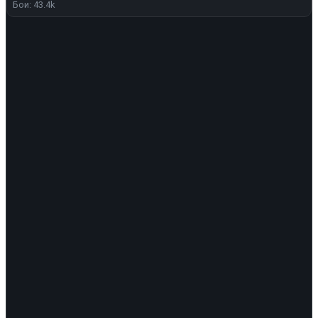
Бои: 43.4k