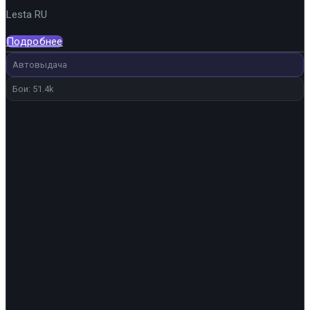
цена
цена:
Lesta RU
составляла
4
5
590 ₽.
Подробнее
400 ₽.
Автовыдача
Бои: 51.4k