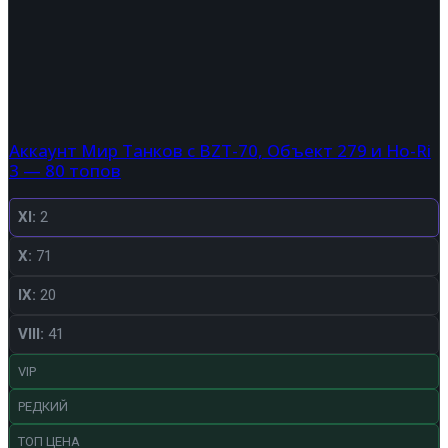
Аккаунт Мир Танков с BZT-70, Объект 279 и Ho-Ri
3 — 80 топов
XI:
2
X:
71
IX:
20
VIII:
41
VIP
РЕДКИЙ
ТОП ЦЕНА