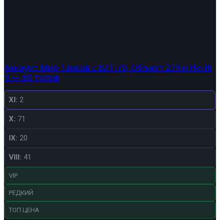
Аккаунт Мир Танков с BZT-70, Объект 279 и Ho-Ri
3 — 80 топов
XI:
2
X:
71
IX:
20
VIII:
41
VIP
РЕДКИЙ
ТОП ЦЕНА