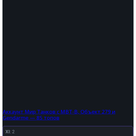
Аккаунт Мир Танков с MBT-B, Объект 279 и
Gendarme — 85 топов
XI:
2