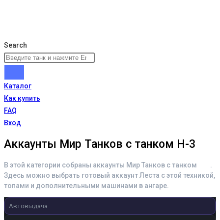
Search
Каталог
Как купить
FAQ
Вход
Аккаунты Мир Танков с танком H-3
В этой категории собраны аккаунты Мир Танков с танком
H-3
.
Здесь можно выбрать готовый аккаунт Леста с этой техникой,
топами и дополнительными машинами в ангаре.
Автовыдача