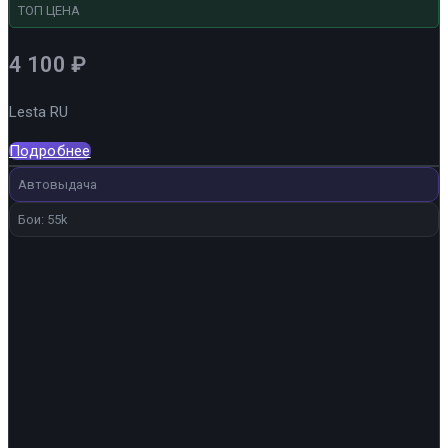
ТОП ЦЕНА
4 100
₽
Lesta RU
Подробнее
Автовыдача
Бои: 55k