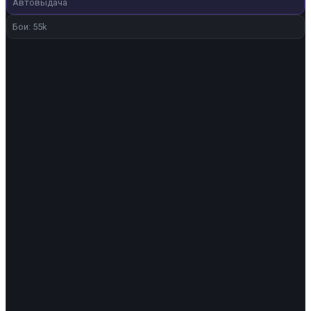
Автовыдача
Бои: 55k