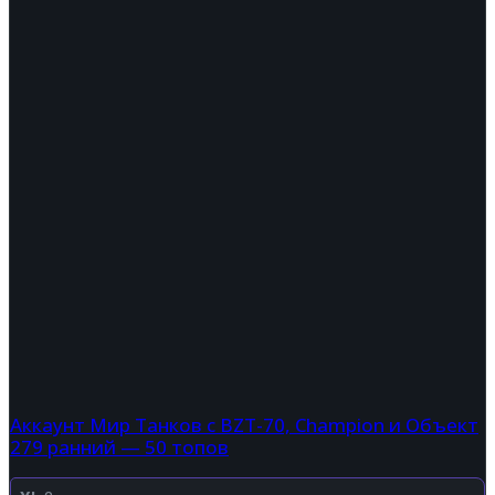
Аккаунт Мир Танков с BZT-70, Champion и Объект
279 ранний — 50 топов