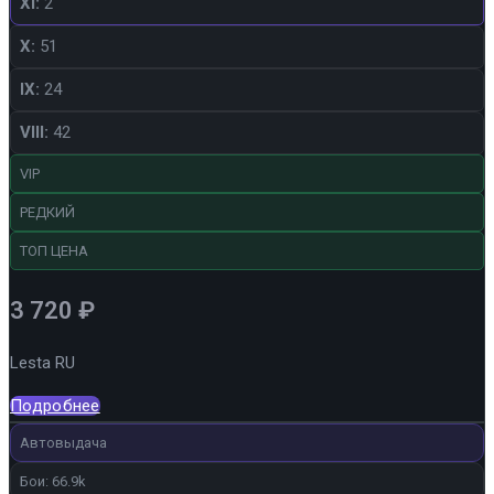
XI:
2
X:
51
IX:
24
VIII:
42
VIP
РЕДКИЙ
ТОП ЦЕНА
3 720
₽
Lesta RU
Подробнее
Автовыдача
Бои: 66.9k