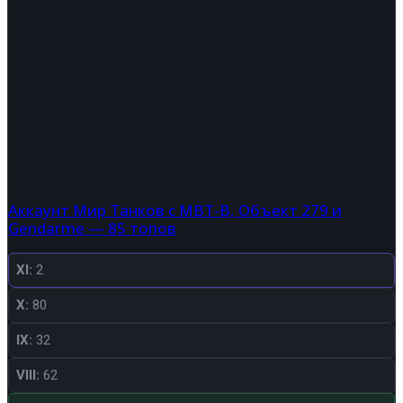
Аккаунт Мир Танков с MBT-B, Объект 279 и
Gendarme — 85 топов
XI:
2
X:
80
IX:
32
VIII:
62