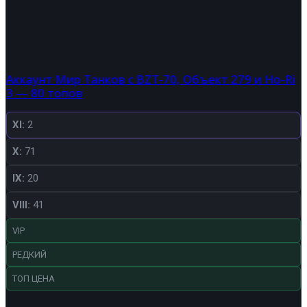
Аккаунт Мир Танков с BZT-70, Объект 279 и Ho-Ri
3 — 80 топов
XI:
2
X:
71
IX:
20
VIII:
41
VIP
РЕДКИЙ
ТОП ЦЕНА