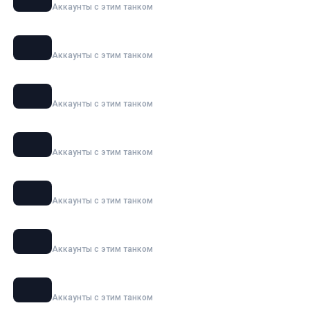
Аккаунты с этим танком
MBT-B
Аккаунты с этим танком
OTAC MT-58
Аккаунты с этим танком
Super Conqueror
Аккаунты с этим танком
Char Futur 4
Аккаунты с этим танком
Jagdpanzer E 100
Аккаунты с этим танком
E 100
Аккаунты с этим танком