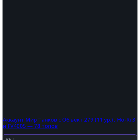
Аккаунт Мир Танков с Объект 279 (11 ур.) , Ho-Ri 3
и FV4005 — 78 топов