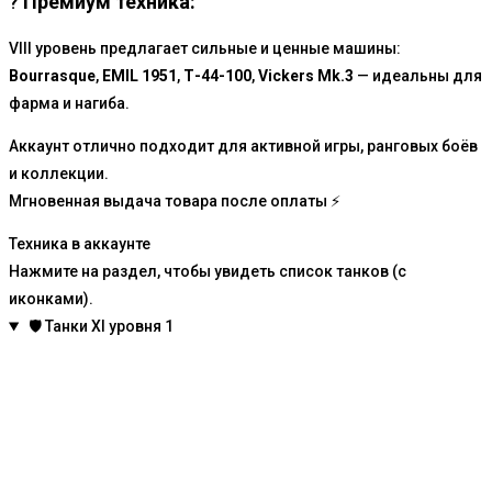
?
Премиум техника:
VIII уровень предлагает сильные и ценные машины:
Bourrasque
,
EMIL 1951
,
Т-44-100
,
Vickers Mk.3
— идеальны для
фарма и нагиба.
Аккаунт отлично подходит для активной игры, ранговых боёв
и коллекции.
Мгновенная выдача товара после оплаты ⚡
Техника в аккаунте
Нажмите на раздел, чтобы увидеть список танков (с
иконками).
🛡️
Танки XI уровня
1