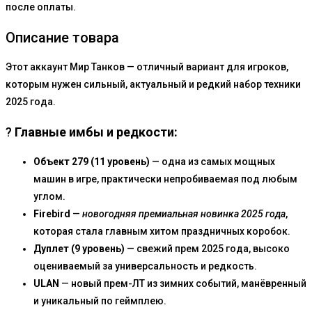
после оплаты.
Описание товара
Этот аккаунт Мир Танков — отличный вариант для игроков,
которым нужен сильный, актуальный и редкий набор техники
2025 года.
?
Главные имбы и редкости:
Объект 279 (11 уровень)
— одна из самых мощных
машин в игре, практически непробиваемая под любым
углом.
Firebird
—
новогодняя премиальная новинка 2025 года
,
которая стала главным хитом праздничных коробок.
Дуплет (9 уровень)
— свежий прем 2025 года, высоко
оцениваемый за универсальность и редкость.
ULAN
— новый прем-ЛТ из зимних событий, манёвренный
и уникальный по геймплею.