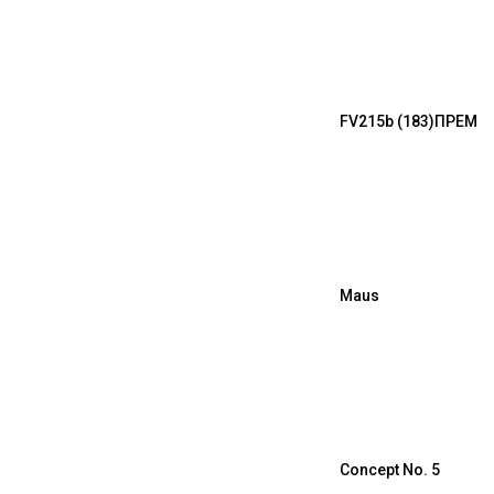
FV215b (183)
ПРЕМ
Maus
Concept No. 5