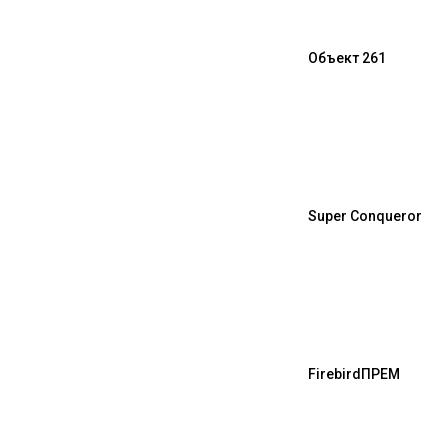
Объект 261
Super Conqueror
Firebird
ПРЕМ