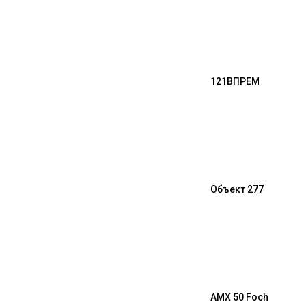
121B
ПРЕМ
Объект 277
AMX 50 Foch