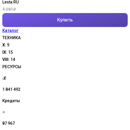
Lesta RU
4 040
₽
Купить
Каталог
ТЕХНИКА
X:
9
IX:
15
VIII:
14
РЕСУРСЫ
💰
1 841 492
Кредиты
⭐
87 967