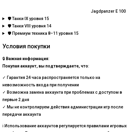
Jagdpanzer E 100
🛡️
Танки IX уровня
15
🛡️
Танки VIII уровня
14
🛡️
Премиум техника 8–11 уровня
15
Условия покупки
🔒
Важная информация
:
Покупая аккаунт, вы подтверждаете, что
:
✓ Гарантия 24 часа распространяется только на
невозможность входа при получении
✓ Возможна замена аккаунта при проблемах с доступом в
первые 2 дня
✓ Мы не контролируем действия администрации игр после
передачи аккаунта
ℹ️ Использование аккаунтов регулируется правилами игровых