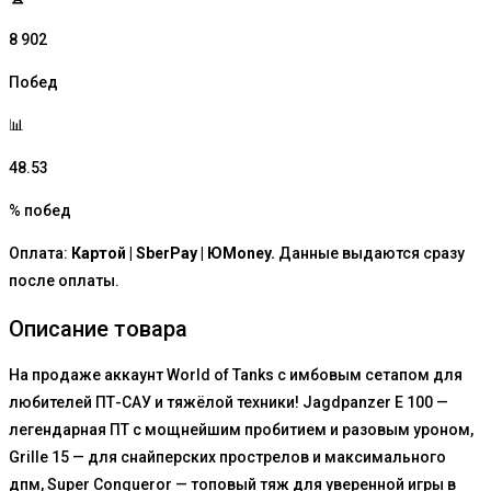
8 902
Побед
📊
48.53
% побед
Оплата:
Картой | SberPay | ЮMoney.
Данные выдаются сразу
после оплаты.
Описание товара
На продаже аккаунт World of Tanks с имбовым сетапом для
любителей ПТ-САУ и тяжёлой техники! Jagdpanzer E 100 —
легендарная ПТ с мощнейшим пробитием и разовым уроном,
Grille 15 — для снайперских прострелов и максимального
дпм, Super Conqueror — топовый тяж для уверенной игры в