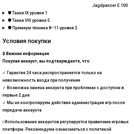
Jagdpanzer E 100
🛡️
Танки IX уровня
1
🛡️
Танки VIII уровня
5
🛡️
Премиум техника 8–11 уровня
2
Условия покупки
🔒
Важная информация
:
Покупая аккаунт, вы подтверждаете, что
:
✓ Гарантия 24 часа распространяется только на
невозможность входа при получении
✓ Возможна замена аккаунта при проблемах с доступом в
первые 2 дня
✓ Мы не контролируем действия администрации игр после
передачи аккаунта
ℹ️ Использование аккаунтов регулируется правилами игровых
платформ. Рекомендуем ознакомиться с политикой