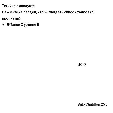
Техника в аккаунте
Нажмите на раздел, чтобы увидеть список танков (с
иконками).
🛡️
Танки X уровня
8
ИС-7
Bat.-Châtillon 25 t