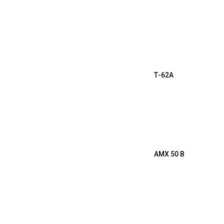
Т-62А
AMX 50 B