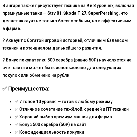
В ангаре также присутствует техника на 9 и 8 уровнях, включая
премиумные танки —
Strv 81
,
Škoda T 27
,
SuperPershing
, что
делает аккаунт не только боеспособным, но и эффективным
в фарме.
? Аккаунт с богатой игровой историей, отличным балансом
техники и потенциалом дальнейшего развития.
?
Бонус покупателю:
500 серебра (равно 50₽) начисляется на
счёт сайта и может быть использовано для следующих
покупок или обменено на рубли.
✅ Преимущества:
✅ 7 топов 10 уровня — готов к любому режиму
✅ Отличное сочетание тяжёлой, средней и ПТ техники
✅ Хороший выбор премиум машин для фарма
✅ Бонус 500 серебра (50₽) на сайт
✅ Конфиденциальность покупки