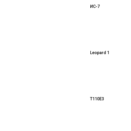
ИС-7
Leopard 1
T110E3