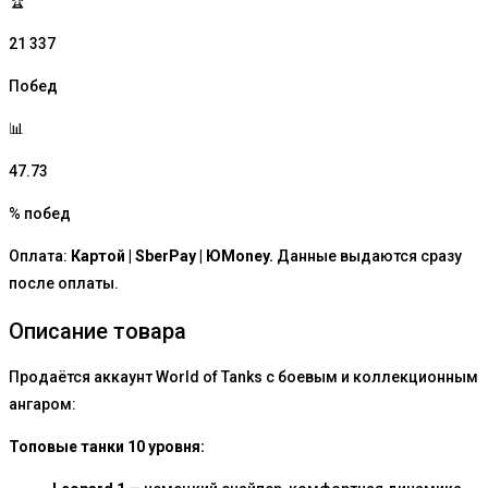
🏆
21 337
Побед
📊
47.73
% побед
Оплата:
Картой | SberPay | ЮMoney.
Данные выдаются сразу
после оплаты.
Описание товара
Продаётся аккаунт World of Tanks с боевым и коллекционным
ангаром:
Топовые танки 10 уровня: