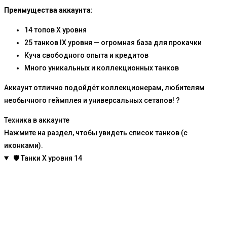
Преимущества аккаунта:
14 топов X уровня
25 танков IX уровня — огромная база для прокачки
Куча свободного опыта и кредитов
Много уникальных и коллекционных танков
Аккаунт отлично подойдёт коллекционерам, любителям
необычного геймплея и универсальных сетапов! ?
Техника в аккаунте
Нажмите на раздел, чтобы увидеть список танков (с
иконками).
🛡️
Танки X уровня
14