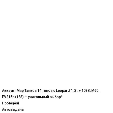
Аккаунт Мир Танков 14 топов с Leopard 1, Strv 103B, M60,
FV215b (183) — уникальный выбор!
Проверен
Автовыдача