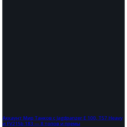
Аккаунт Мир Танков с Jagdpanzer E 100, T57 Heavy
и FV215b 183 — 8 топов и премы