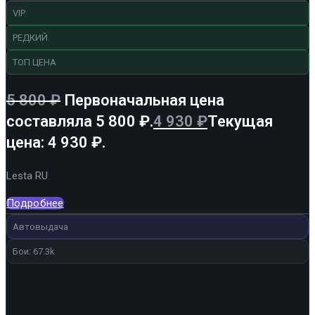
VIP
РЕДКИЙ
ТОП ЦЕНА
5 800
₽
Первоначальная цена
составляла 5 800 ₽.
4 930
₽
Текущая
цена: 4 930 ₽.
Lesta RU
Подробнее
Автовыдача
Бои: 67.3k