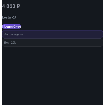
4 860
₽
Lesta RU
Подробнее
Автовыдача
Бои: 29k