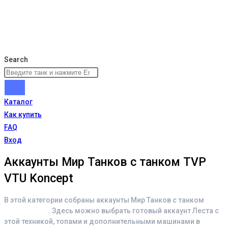
Search
Каталог
Как купить
FAQ
Вход
Аккаунты Мир Танков с танком TVP
VTU Koncept
В этой категории собраны аккаунты Мир Танков с танком
TVP
VTU Koncept
. Здесь можно выбрать готовый аккаунт Леста с
этой техникой, топами и дополнительными машинами в