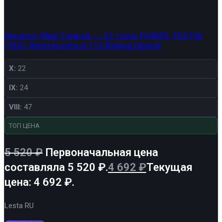
Аккаунт Мир Танков — 22 топа: FV4005, FV215b
(183), Rinoceronte и 113 Beijing Opera!
X:
22
IX:
24
VIII:
47
ТОП ЦЕНА
5 520
₽
Первоначальная цена
составляла 5 520 ₽.
4 692
₽
Текущая
цена: 4 692 ₽.
Lesta RU