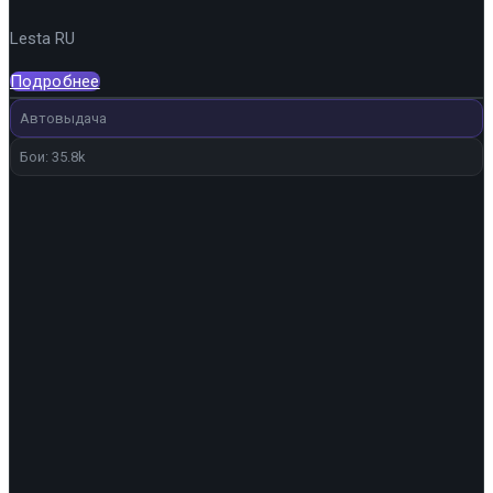
Lesta RU
Подробнее
Автовыдача
Бои: 35.8k