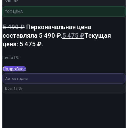
VIII:
42
ТОП ЦЕНА
5 490
₽
Первоначальная цена
составляла 5 490 ₽.
5 475
₽
Текущая
цена: 5 475 ₽.
Lesta RU
Подробнее
Автовыдача
Бои: 17.5k