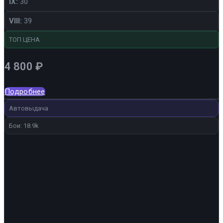
IX:
30
VIII:
39
ТОП ЦЕНА
4 800
₽
Подробнее
Автовыдача
Бои: 18.9k