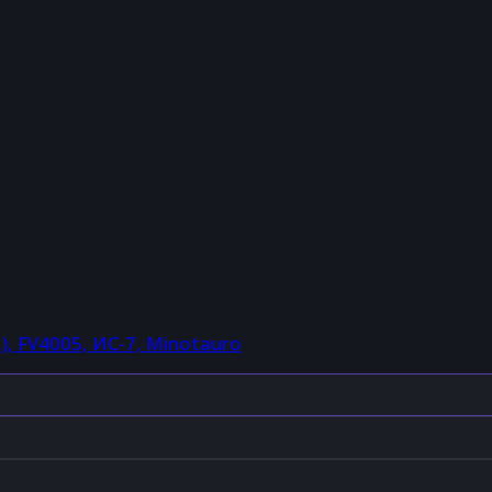
), FV4005, ИС-7, Minotauro