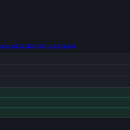
eror и FV215b (183) — 29 топов