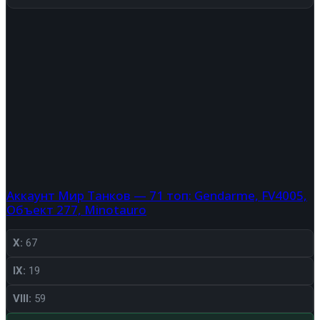
Аккаунт Мир Танков — 71 топ: Gendarme, FV4005,
Объект 277, Minotauro
X:
67
IX:
19
VIII:
59