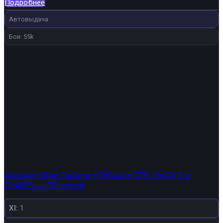
6
100 ₽.
Подробнее
000 ₽.
Автовыдача
Бои: 55k
Аккаунт Мир Танков с Объект 279, Ho-Ri 3 и
FV4005 — 78 топов
XI:
1