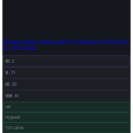
Аккаунт Мир Танков с BZT-70, Объект 279 и Ho-Ri
3 — 80 топов
XI:
2
X:
71
IX:
20
VIII:
41
VIP
РЕДКИЙ
ТОП ЦЕНА