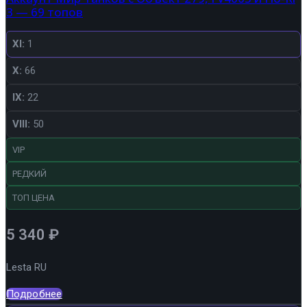
3 — 69 топов
XI:
1
X:
66
IX:
22
VIII:
50
VIP
РЕДКИЙ
ТОП ЦЕНА
5 340
₽
Lesta RU
Подробнее