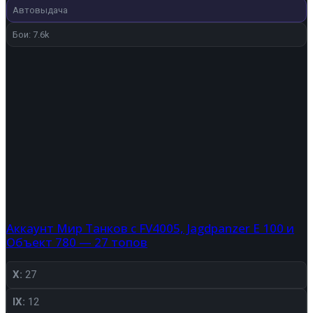
Автовыдача
Бои: 7.6k
Аккаунт Мир Танков с FV4005, Jagdpanzer E 100 и
Объект 780 — 27 топов
X:
27
IX:
12