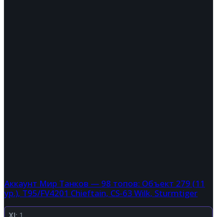
Аккаунт Мир Танков — 98 топов: Объект 279 (11
ур.), T95/FV4201 Chieftain, CS-63 Wilk, Sturmtiger
XI:
1