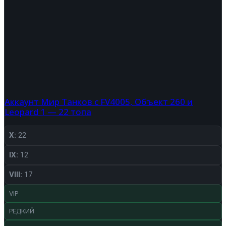
Аккаунт Мир Танков с FV4005, Объект 260 и
Leopard 1 — 22 топа
X:
22
IX:
12
VIII:
17
VIP
РЕДКИЙ