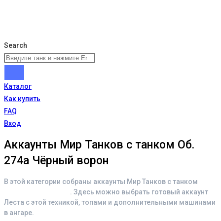
Search
Каталог
Как купить
FAQ
Вход
Аккаунты Мир Танков с танком Об.
274а Чёрный ворон
В этой категории собраны аккаунты Мир Танков с танком
Об.
274а Чёрный ворон
. Здесь можно выбрать готовый аккаунт
Леста с этой техникой, топами и дополнительными машинами
в ангаре.