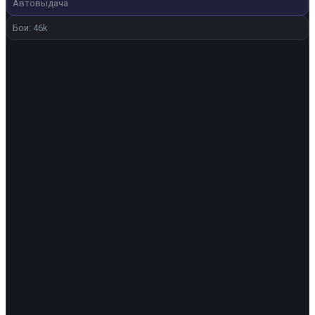
280 ₽.
Автовыдача
Бои: 46k