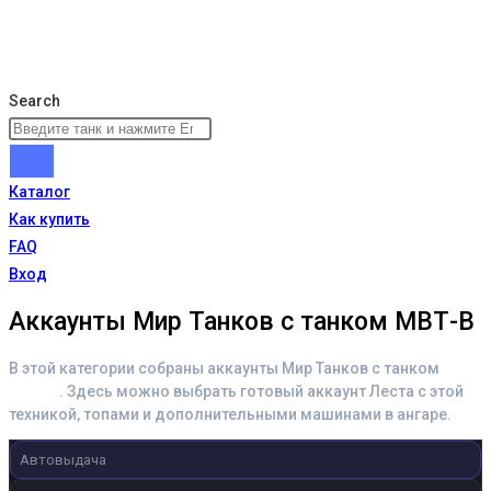
Search
Каталог
Как купить
FAQ
Вход
Аккаунты Мир Танков с танком МВТ-В
В этой категории собраны аккаунты Мир Танков с танком
МВТ-В
. Здесь можно выбрать готовый аккаунт Леста с этой
техникой, топами и дополнительными машинами в ангаре.
Автовыдача