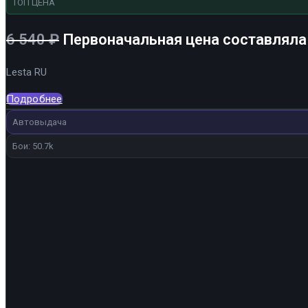
ТОП ЦЕНА
6 540
₽
Первоначальная цена составляла 
Lesta RU
Подробнее
Автовыдача
Бои: 50.7k