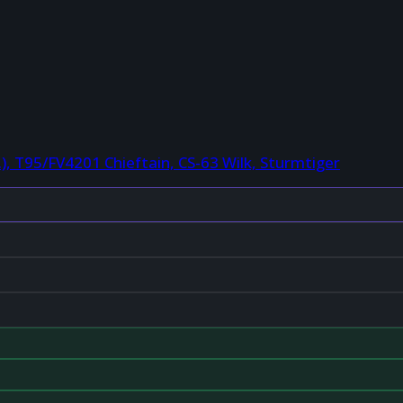
 T95/FV4201 Chieftain, CS-63 Wilk, Sturmtiger