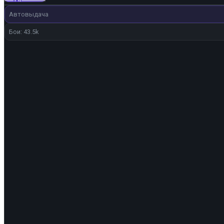
260 ₽.
Автовыдача
Бои: 43.5k