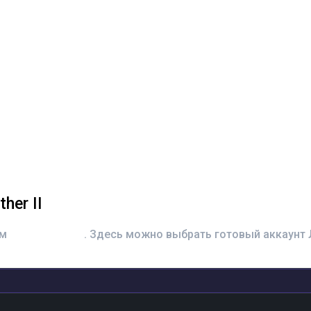
her II
ом
Jagdpanther II
. Здесь можно выбрать готовый аккаунт 