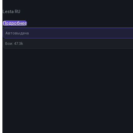
Lesta RU
Подробнее
Автовыдача
Бои: 47.3k