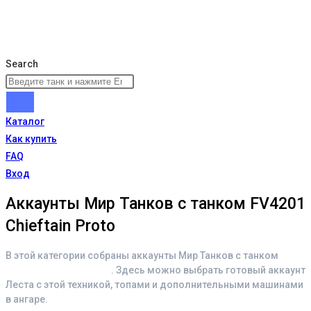
Search
Каталог
Как купить
FAQ
Вход
Аккаунты Мир Танков с танком FV4201
Chieftain Proto
В этой категории собраны аккаунты Мир Танков с танком
FV4201 Chieftain Proto
. Здесь можно выбрать готовый аккаунт
Леста с этой техникой, топами и дополнительными машинами
в ангаре.