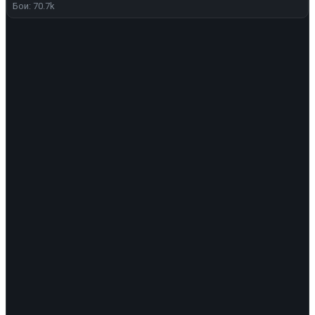
Бои: 70.7k