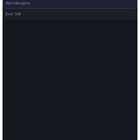
300 ₽.
Автовыдача
Бои: 55k