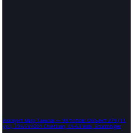
Аккаунт Мир Танков — 98 топов: Объект 279 (11
ур.), T95/FV4201 Chieftain, CS-63 Wilk, Sturmtiger