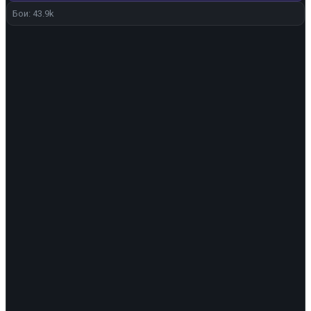
Бои: 43.9k