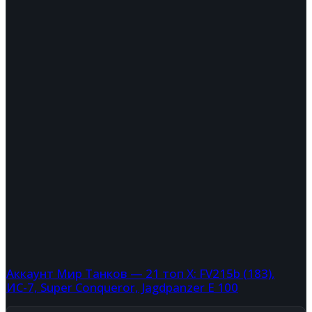
Аккаунт Мир Танков — 21 топ X: FV215b (183),
ИС-7, Super Conqueror, Jagdpanzer E 100