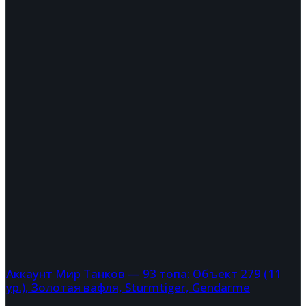
Аккаунт Мир Танков — 93 топа: Объект 279 (11
ур.), Золотая вафля, Sturmtiger, Gendarme