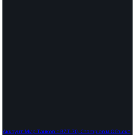
Аккаунт Мир Танков с BZT-70, Champion и Объект