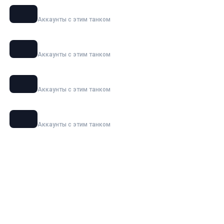
120 AC «Gendarme»
Аккаунты с этим танком
Maus
Аккаунты с этим танком
Ho-Ri 3
Аккаунты с этим танком
Waffenträger auf E 100
Аккаунты с этим танком