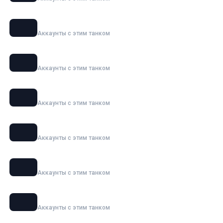
Char Futur 4
Аккаунты с этим танком
Jagdpanzer E 100
Аккаунты с этим танком
E 100
Аккаунты с этим танком
ИС-7
Аккаунты с этим танком
Grille 15
Аккаунты с этим танком
Объект 277
Аккаунты с этим танком