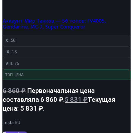
Аккаунт Мир Танков — 56 топов: FV4005,
Gendarme, ИС-7, Super Conqueror
X:
56
IX:
15
VIII:
75
ТОП ЦЕНА
6 860
₽
Первоначальная цена
составляла 6 860 ₽.
5 831
₽
Текущая
цена: 5 831 ₽.
Lesta RU