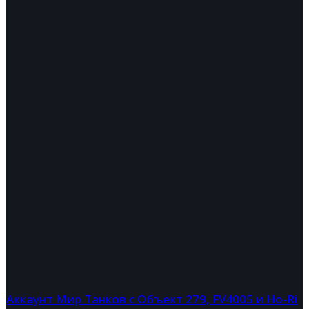
Аккаунт Мир Танков с Объект 279, FV4005 и Ho-Ri