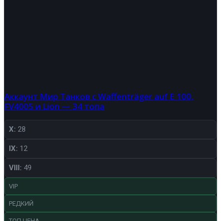
Аккаунт Мир Танков с Waffenträger auf E 100,
FV4005 и Lion — 34 топа
X:
28
IX:
12
VIII:
49
VIP
РЕДКИЙ
ТОП ЦЕНА