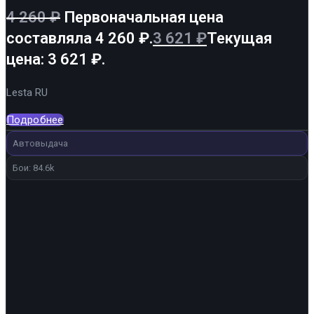
4 260
₽
Первоначальная цена
составляла 4 260 ₽.
3 621
₽
Текущая
цена: 3 621 ₽.
Lesta RU
Подробнее
Автовыдача
Бои: 84.6k