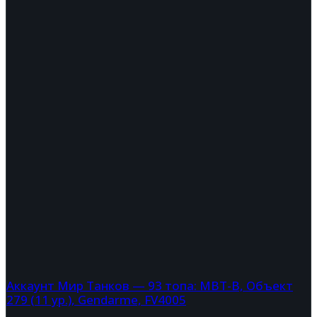
Аккаунт Мир Танков — 93 топа: MBT-B, Объект
279 (11 ур.), Gendarme, FV4005