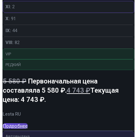
XI:
2
X:
91
IX:
44
VIII:
82
VIP
РЕДКИЙ
5 580
₽
Первоначальная цена
составляла 5 580 ₽.
4 743
₽
Текущая
цена: 4 743 ₽.
Lesta RU
Подробнее
Автовыдача