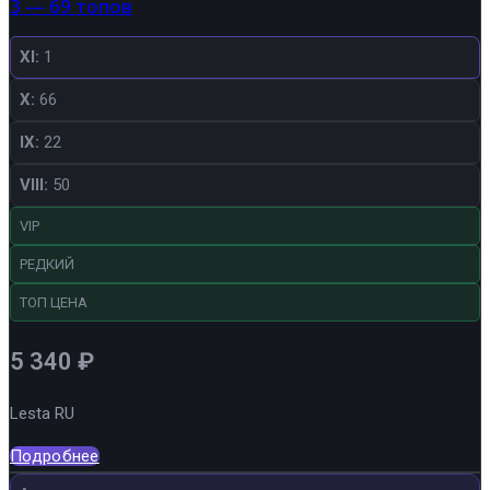
3 — 69 топов
XI:
1
X:
66
IX:
22
VIII:
50
VIP
РЕДКИЙ
ТОП ЦЕНА
5 340
₽
Lesta RU
Подробнее